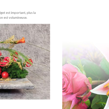
dget est important, plus la
on est volumineuse.