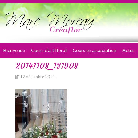
Bienvenue
Cours d’art floral
Cours en association
Actus
20141108_131908
12 décembre 2014