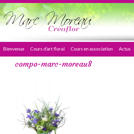
Bienvenue
Cours d’art floral
Cours en association
Actus
compo-marc-moreau8