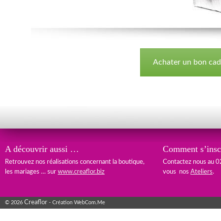
Achater un bon ca
A découvrir aussi …
Comment s’inscr
Retrouvez nos réalisations concernant la boutique,
Contactez nous au 0
les mariages … sur
www.creaflor.biz
vous nos
Ateliers
.
Creaflor
© 2026
- Création WebCom.Me